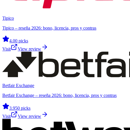
Tipico
Tipico – reseña 2026: bono, licencia, pros y contras
4.0
0
picks
Visit
View review
Betfair Exchange
Betfair Exchange – reseña 2026: bono, licencia, pros y contras
3.95
0
picks
Visit
View review