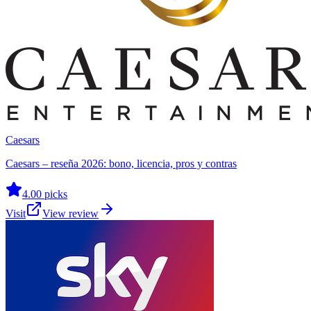
Caesars
Caesars – reseña 2026: bono, licencia, pros y contras
4.0
0
picks
Visit
View review