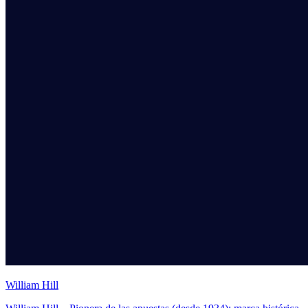
William Hill