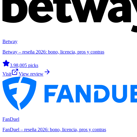
Betway
Betway – reseña 2026: bono, licencia, pros y contras
3.9
8,005
picks
Visit
View review
FanDuel
FanDuel – reseña 2026: bono, licencia, pros y contras