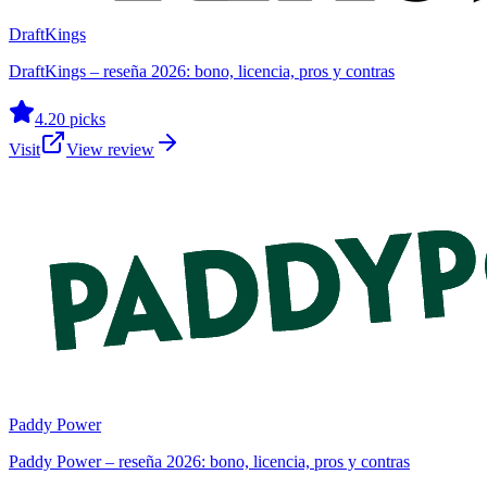
DraftKings
DraftKings – reseña 2026: bono, licencia, pros y contras
4.2
0
picks
Visit
View review
Paddy Power
Paddy Power – reseña 2026: bono, licencia, pros y contras