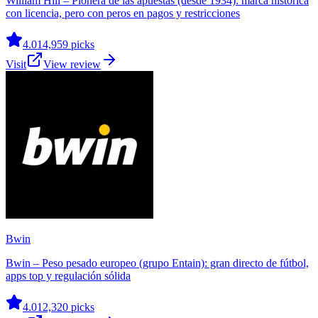
William Hill – Pionera de las apuestas (desde 1934): marca histórica
con licencia, pero con peros en pagos y restricciones
4.0
14,959
picks
Visit
View review
Bwin
Bwin – Peso pesado europeo (grupo Entain): gran directo de fútbol,
apps top y regulación sólida
4.0
12,320
picks