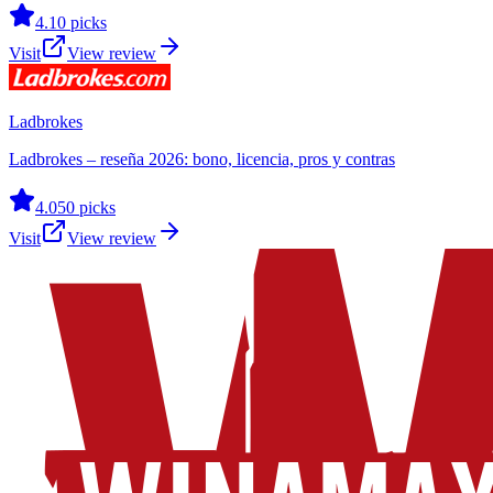
4.1
0
picks
Visit
View review
Ladbrokes
Ladbrokes – reseña 2026: bono, licencia, pros y contras
4.05
0
picks
Visit
View review