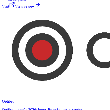
Visit
View review
Optibet
Optibet – reseña 2026: bono, licencia, pros y contras